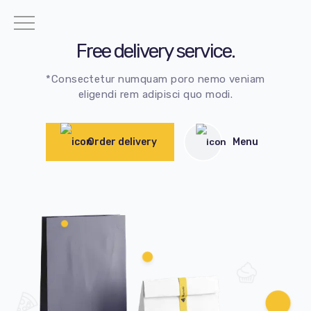
Free delivery service.
*Consectetur numquam poro nemo veniam
eligendi rem adipisci quo modi.
Order delivery
Menu